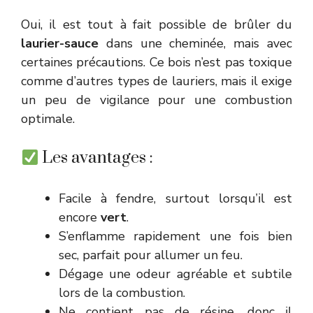
Oui, il est tout à fait possible de brûler du
laurier-sauce
dans une cheminée, mais avec
certaines précautions. Ce bois n’est pas toxique
comme d’autres types de lauriers, mais il exige
un peu de vigilance pour une combustion
optimale.
Les avantages :
Facile à fendre, surtout lorsqu’il est
encore
vert
.
S’enflamme rapidement une fois bien
sec, parfait pour allumer un feu.
Dégage une odeur agréable et subtile
lors de la combustion.
Ne contient pas de résine, donc il