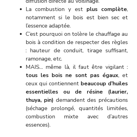
diffusion directe au voisinage.
La combustion y est
plus complète
,
notamment si le bois est bien sec et
l’essence adaptée.
C’est pourquoi on tolère le chauffage au
bois à condition de respecter des règles
: hauteur de conduit, tirage suffisant,
ramonage, etc.
MAIS… même là, il faut être vigilant :
tous les bois ne sont pas égaux
, et
ceux qui contiennent
beaucoup d’huiles
essentielles ou de résine (laurier,
thuya, pin)
demandent des précautions
(séchage prolongé, quantités limitées,
combustion mixte avec d’autres
essences).