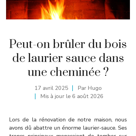
Peut-on brûler du bois
de laurier sauce dans
une cheminée ?
17 avril 2025
Par
Hugo
Mis à jour le
6 août 2026
Lors de la rénovation de notre maison, nous
avons dû abattre un énorme laurier-sauce. Ses