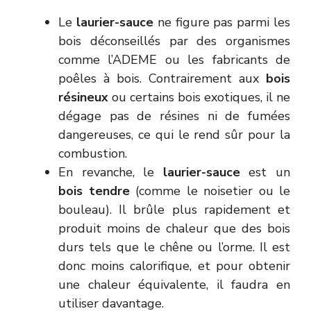
Le
laurier-sauce
ne figure pas parmi les
bois déconseillés par des organismes
comme l’ADEME ou les fabricants de
poêles à bois. Contrairement aux
bois
résineux
ou certains bois exotiques, il ne
dégage pas de résines ni de fumées
dangereuses, ce qui le rend sûr pour la
combustion.
En revanche, le
laurier-sauce
est un
bois tendre
(comme le noisetier ou le
bouleau). Il brûle plus rapidement et
produit moins de chaleur que des bois
durs tels que le chêne ou l’orme. Il est
donc moins calorifique, et pour obtenir
une chaleur équivalente, il faudra en
utiliser davantage.