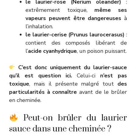
le laurier-rose (Nerium oleander)
:
extrêmement toxique,
même ses
vapeurs peuvent être dangereuses
à
l’inhalation.
le laurier-cerise (Prunus laurocerasus)
:
contient des composés libérant de
l’
acide cyanhydrique
, un poison puissant.
C’est donc uniquement du laurier-sauce
qu’il est question ici.
Celui-ci
n’est pas
toxique
, mais il présente malgré tout
des
particularités à connaître
avant de le brûler
en cheminée.
Peut-on brûler du laurier
sauce dans une cheminée ?