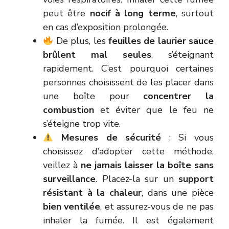
peut être
nocif à long terme
, surtout
en cas d’exposition prolongée.
De plus, les
feuilles de laurier sauce
brûlent mal seules
, s’éteignant
rapidement. C’est pourquoi certaines
personnes choisissent de les placer dans
une boîte pour
concentrer la
combustion
et éviter que le feu ne
s’éteigne trop vite.
Mesures de sécurité
: Si vous
choisissez d’adopter cette méthode,
veillez à
ne jamais laisser la boîte sans
surveillance
. Placez-la sur un
support
résistant à la chaleur
, dans une pièce
bien ventilée
, et assurez-vous de ne pas
inhaler la fumée. Il est également